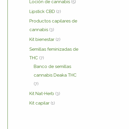
Loción de cannabis
5
Lipstick CBD
2
Productos capilares de
cannabis
3
Kit bienestar
2
Semillas feminizadas de
THC
7
Banco de semillas
cannabis Deaka THC
7
Kit Nat-Herb
3
Kit capilar
1
to