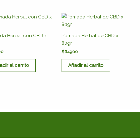
da Herbal con CBD x
Pomada Herbal de CBD x
80gr
00
$
64900
adir al carrito
Añadir al carrito