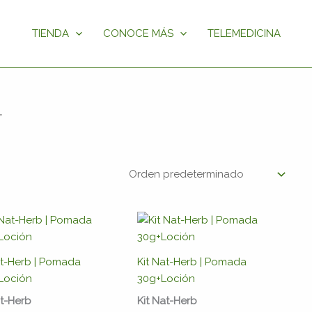
TIENDA
CONOCE MÁS
TELEMEDICINA
”
at-Herb | Pomada
Kit Nat-Herb | Pomada
Loción
30g+Loción
at-Herb
Kit Nat-Herb